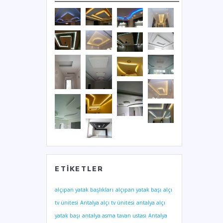
ETIKETLER
alçıpan yatak başlıkları
alçıpan yatak başı
alçı
tv ünitesi
Antalya alçı tv ünitesi
antalya alçı
yatak başı
antalya asma tavan ustası
Antalya