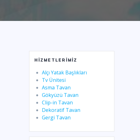
HIZMETLERIMIZ
Alçı Yatak Başlıkları
Tv Ünitesi
Asma Tavan
Gökyüzü Tavan
Clip-in Tavan
Dekoratif Tavan
Gergi Tavan