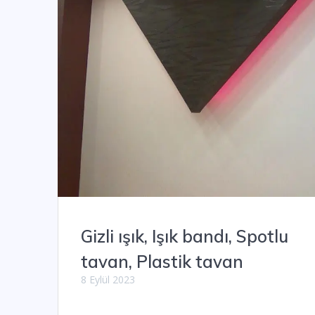
Gizli ışık, Işık bandı, Spotlu
tavan, Plastik tavan
8 Eylül 2023