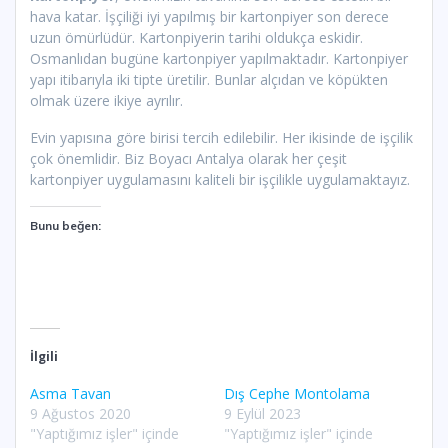
hava katar. İşçiliği iyi yapılmış bir kartonpiyer son derece
uzun ömürlüdür. Kartonpiyerin tarihi oldukça eskidir.
Osmanlıdan bugüne kartonpiyer yapılmaktadır. Kartonpiyer
yapı itibarıyla iki tipte üretilir. Bunlar alçıdan ve köpükten
olmak üzere ikiye ayrılır.
Evin yapısına göre birisi tercih edilebilir. Her ikisinde de işçilik
çok önemlidir. Biz Boyacı Antalya olarak her çeşit
kartonpiyer uygulamasını kaliteli bir işçilikle uygulamaktayız.
Bunu beğen:
İlgili
Asma Tavan
Dış Cephe Montolama
9 Ağustos 2020
9 Eylül 2023
"Yaptığımız işler" içinde
"Yaptığımız işler" içinde