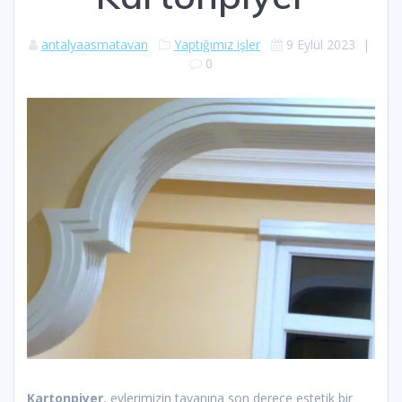
antalyaasmatavan
Yaptığımız işler
9 Eylül 2023
|
0
Kartonpiyer
, evlerimizin tavanına son derece estetik bir